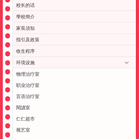
校长的话
學校簡介
家長須知
指引及政策
收生程序
环境设施
物理治疗室
职业治疗室
言语治疗室
閱讀室
仁仁超市
视艺室