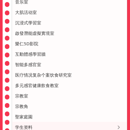
音乐室
大肌活动室
沉浸式學習室
啟發潛能虛擬實境室
樂仁5D影院
互動體感學習牆
智能多感官室
医疗情况复杂个案饮食研究室
多元感官健康飲食教室
宗教室
宗教角
聖家庭園
学生资料