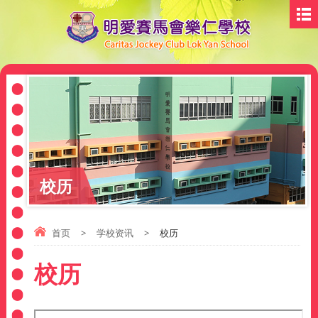
校历
首页
>
学校资讯
>
校历
校历