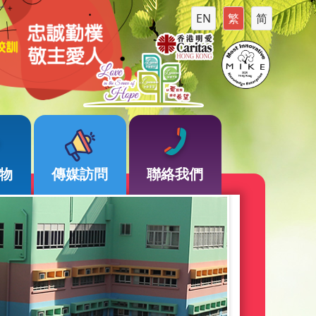
EN
繁
简
物
傳媒訪問
聯絡我們