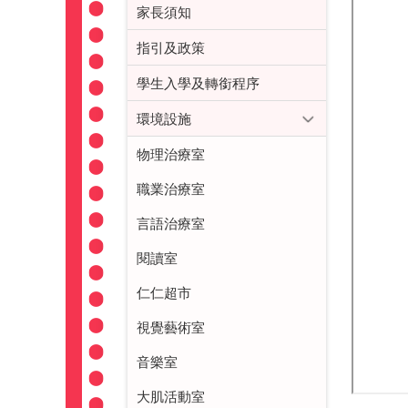
家長須知
指引及政策
學生入學及轉銜程序
環境設施
物理治療室
職業治療室
言語治療室
閱讀室
仁仁超市
視覺藝術室
音樂室
大肌活動室