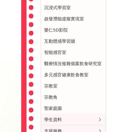
沉浸式學習室
啟發潛能虛擬實境室
樂仁5D影院
互動體感學習牆
智能感官室
醫療情況複雜個案飲食研究室
多元感官健康飲食教室
宗教室
宗教角
聖家庭園
學生資料
支援服務