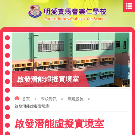
啟發潛能虛擬實境室
首頁
>
學校資訊
>
環境設施
>
啟發潛能虛擬實境室
啟發潛能虛擬實境室