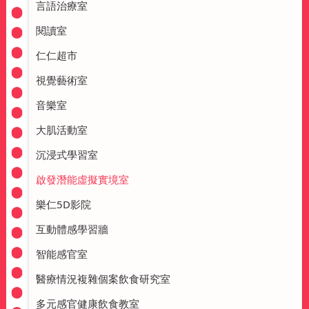
言語治療室
閱讀室
仁仁超市
視覺藝術室
音樂室
大肌活動室
沉浸式學習室
啟發潛能虛擬實境室
樂仁5D影院
互動體感學習牆
智能感官室
醫療情況複雜個案飲食研究室
多元感官健康飲食教室