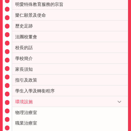
明愛特殊教育服務的宗旨
樂仁願景及使命
歷史足跡
法團校董會
校長的話
學校簡介
家長須知
指引及政策
學生入學及轉銜程序
環境設施
物理治療室
職業治療室