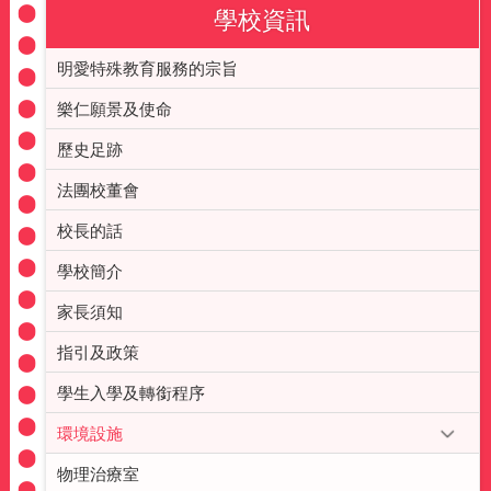
學校資訊
明愛特殊教育服務的宗旨
樂仁願景及使命
歷史足跡
法團校董會
校長的話
學校簡介
家長須知
指引及政策
學生入學及轉銜程序
環境設施
物理治療室