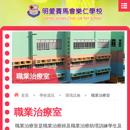
職業治療室
首頁
>
學校資訊
>
環境設施
>
職業治療室
職業治療室
職業治療室是職業治療師及職業治療助理訓練學生及