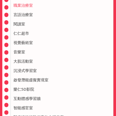
職業治療室
言語治療室
閱讀室
仁仁超市
視覺藝術室
音樂室
大肌活動室
沉浸式學習室
啟發潛能虛擬實境室
樂仁5D影院
互動體感學習牆
智能感官室